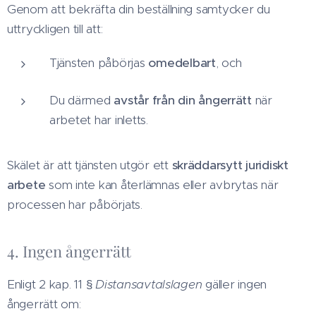
Genom att bekräfta din beställning samtycker du
uttryckligen till att:
Tjänsten påbörjas
omedelbart
, och
Du därmed
avstår från din ångerrätt
när
arbetet har inletts.
Skälet är att tjänsten utgör ett
skräddarsytt juridiskt
arbete
som inte kan återlämnas eller avbrytas när
processen har påbörjats.
4. Ingen ångerrätt
Enligt 2 kap. 11 §
Distansavtalslagen
gäller ingen
ångerrätt om: