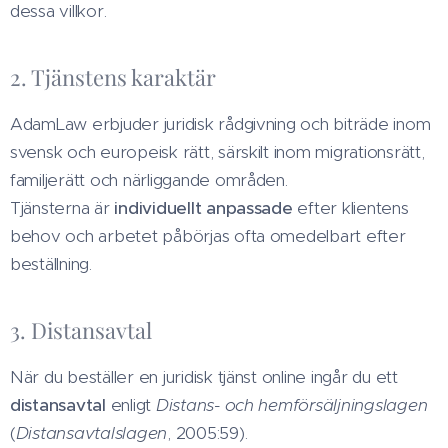
dessa villkor.
2. Tjänstens karaktär
AdamLaw erbjuder juridisk rådgivning och biträde inom
svensk och europeisk rätt, särskilt inom migrationsrätt,
familjerätt och närliggande områden.
Tjänsterna är
individuellt anpassade
efter klientens
behov och arbetet påbörjas ofta omedelbart efter
beställning.
3. Distansavtal
När du beställer en juridisk tjänst online ingår du ett
distansavtal
enligt
Distans- och hemförsäljningslagen
(
Distansavtalslagen
, 2005:59).