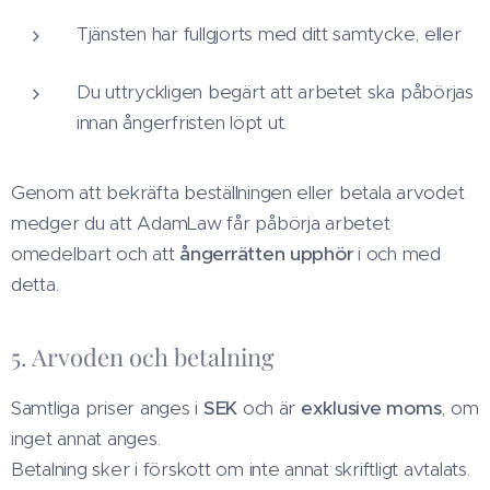
Tjänsten har fullgjorts med ditt samtycke, eller
Du uttryckligen begärt att arbetet ska påbörjas
innan ångerfristen löpt ut.
Genom att bekräfta beställningen eller betala arvodet
medger du att AdamLaw får påbörja arbetet
omedelbart och att
ångerrätten upphör
i och med
detta.
5. Arvoden och betalning
Samtliga priser anges i
SEK
och är
exklusive moms
, om
inget annat anges.
Betalning sker i förskott om inte annat skriftligt avtalats.