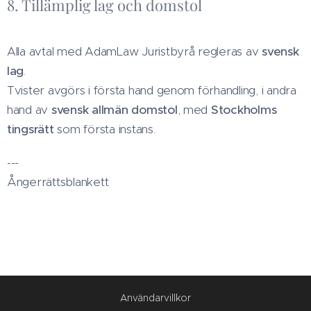
8. Tillämplig lag och domstol
Alla avtal med AdamLaw Juristbyrå regleras av
svensk
lag
.
Tvister avgörs i första hand genom förhandling, i andra
hand av
svensk allmän domstol
, med
Stockholms
tingsrätt
som första instans.
---
Ångerrättsblankett
Användarvillkor