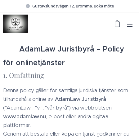
Gustavslundsvägen 12, Bromma. Boka möte
🇸🇪
AdamLaw Juristbyrå – Policy
för onlinetjänster
1. Omfattning
Denna policy gäller för samtliga juridiska tjänster som
tillhandahålls online av
AdamLaw Juristbyrå
("AdamLaw", "vi", "vår byrå") via webbplatsen
www.adamlaw.nu
, e-post eller andra digitala
plattformar.
Genom att beställa eller köpa en tjänst godkänner du