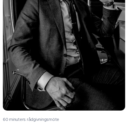
60 minuters rådgivningsmöte