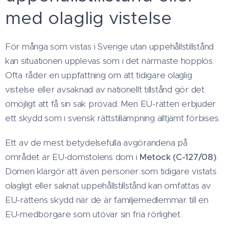
med olaglig vistelse
För många som vistas i Sverige utan uppehållstillstånd
kan situationen upplevas som i det närmaste hopplös.
Ofta råder en uppfattning om att tidigare olaglig
vistelse eller avsaknad av nationellt tillstånd gör det
omöjligt att få sin sak prövad. Men EU-rätten erbjuder
ett skydd som i svensk rättstillämpning alltjämt förbises.
Ett av de mest betydelsefulla avgörandena på
området är EU-domstolens dom i
Metock (C-127/08)
.
Domen klargör att även personer som tidigare vistats
olagligt eller saknat uppehållstillstånd kan omfattas av
EU-rättens skydd när de är familjemedlemmar till en
EU-medborgare som utövar sin fria rörlighet.