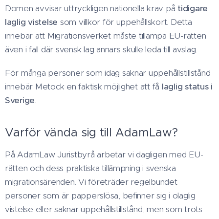
Domen avvisar uttryckligen nationella krav på
tidigare
laglig vistelse
som villkor för uppehållskort. Detta
innebär att Migrationsverket måste tillämpa EU-rätten
även i fall där svensk lag annars skulle leda till avslag.
För många personer som idag saknar uppehållstillstånd
innebär Metock en faktisk möjlighet att få
laglig status i
Sverige
.
Varför vända sig till AdamLaw?
På AdamLaw Juristbyrå arbetar vi dagligen med EU-
rätten och dess praktiska tillämpning i svenska
migrationsärenden. Vi företräder regelbundet
personer som är papperslösa, befinner sig i olaglig
vistelse eller saknar uppehållstillstånd, men som trots