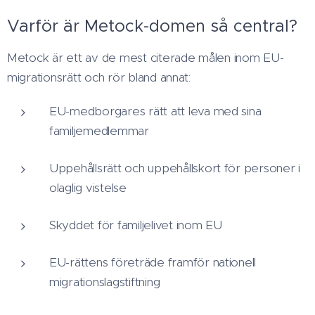
Varför är Metock-domen så central?
Metock är ett av de mest citerade målen inom EU-
migrationsrätt och rör bland annat:
EU-medborgares rätt att leva med sina
familjemedlemmar
Uppehållsrätt och uppehållskort för personer i
olaglig vistelse
Skyddet för familjelivet inom EU
EU-rättens företräde framför nationell
migrationslagstiftning