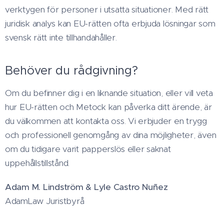
verktygen för personer i utsatta situationer. Med rätt
juridisk analys kan EU-rätten ofta erbjuda lösningar som
svensk rätt inte tillhandahåller.
Behöver du rådgivning?
Om du befinner dig i en liknande situation, eller vill veta
hur EU-rätten och Metock kan påverka ditt ärende, är
du välkommen att kontakta oss. Vi erbjuder en trygg
och professionell genomgång av dina möjligheter, även
om du tidigare varit papperslös eller saknat
uppehållstillstånd.
Adam M. Lindström & Lyle Castro Nuñez
AdamLaw Juristbyrå