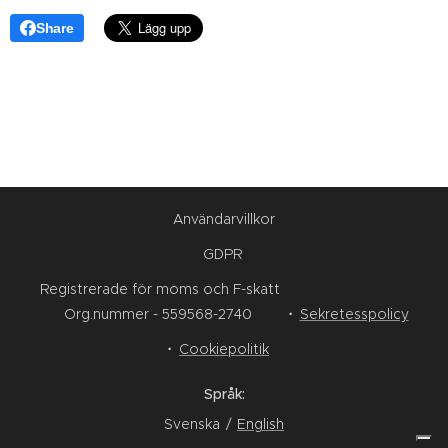
Share
Användarvillkor
GDPR
Registrerade för moms och F-skatt
Org.nummer - 559568-2740
Sekretesspolicy
Cookiepolitik
Språk
Svenska
English