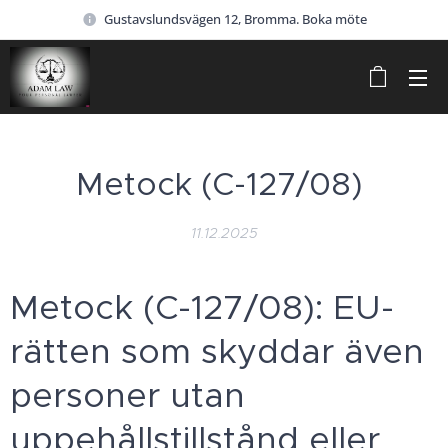
Gustavslundsvägen 12, Bromma. Boka möte
Metock (C-127/08)
11.12.2025
Metock (C-127/08): EU-
rätten som skyddar även
personer utan
uppehållstillstånd eller