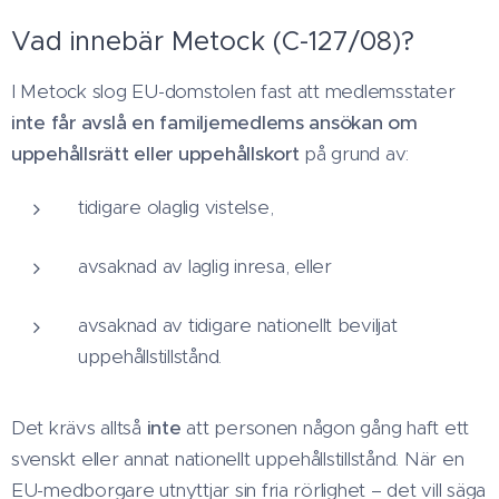
Vad innebär Metock (C-127/08)?
I Metock slog EU-domstolen fast att medlemsstater
inte får avslå en familjemedlems ansökan om
uppehållsrätt eller uppehållskort
på grund av:
tidigare olaglig vistelse,
avsaknad av laglig inresa, eller
avsaknad av tidigare nationellt beviljat
uppehållstillstånd.
Det krävs alltså
inte
att personen någon gång haft ett
svenskt eller annat nationellt uppehållstillstånd. När en
EU-medborgare utnyttjar sin fria rörlighet – det vill säga