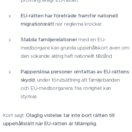
prövning enligt EU-rätten.
EU-rätten har företräde framför nationell
migrationsrätt
när reglerna krockar.
Stabila familjerelationer
med en EU-
medborgare kan grunda uppehållskort även om
den sökande aldrig haft nationellt tillstånd.
Papperslösa personer omfattas av EU-rättens
skydd
, under förutsättning att familjebanden
och EU-medborgarens fria rörlighet kan
styrkas.
Kort sagt:
Olaglig vistelse tar inte bort rätten till
uppehållsrätt när EU-rätten är tillämplig.