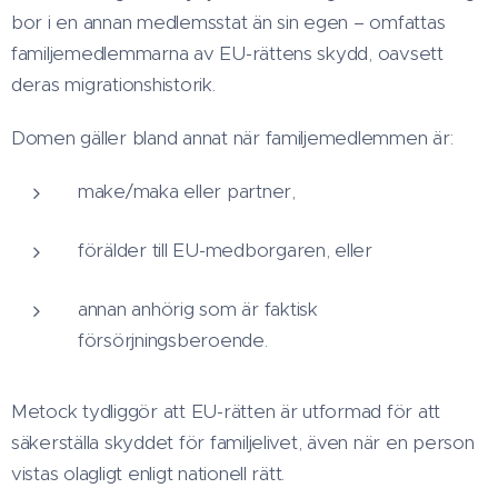
bor i en annan medlemsstat än sin egen – omfattas
familjemedlemmarna av EU-rättens skydd, oavsett
deras migrationshistorik.
Domen gäller bland annat när familjemedlemmen är:
make/maka eller partner,
förälder till EU-medborgaren, eller
annan anhörig som är faktisk
försörjningsberoende.
Metock tydliggör att EU-rätten är utformad för att
säkerställa skyddet för familjelivet, även när en person
vistas olagligt enligt nationell rätt.